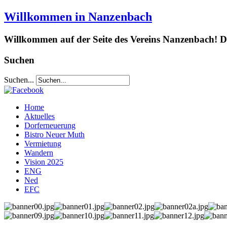
Willkommen in Nanzenbach
Willkommen auf der Seite des Vereins Nanzenbach! Da
Suchen
Suchen...
Home
Aktuelles
Dorferneuerung
Bistro Neuer Muth
Vermietung
Wandern
Vision 2025
ENG
Ned
EFC