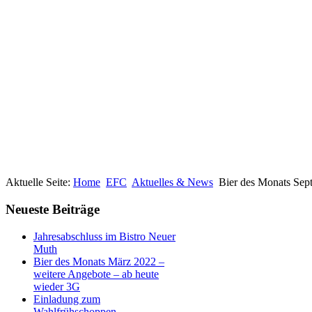
Aktuelle Seite:
Home
EFC
Aktuelles & News
Bier des Monats Sep
Neueste Beiträge
Jahresabschluss im Bistro Neuer
Muth
Bier des Monats März 2022 –
weitere Angebote – ab heute
wieder 3G
Einladung zum
Wahlfrühschoppen