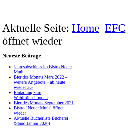
Aktuelle Seite:
Home
EFC
öffnet wieder
Neueste Beiträge
Jahresabschluss im Bistro Neuer
Muth
Bier des Monats März 2022 –
weitere Angebote – ab heute
wieder 3G
Einladung zum
Wahlfrühschoppen
Bier des Monats September 2021
Bistro "Neuer Muth" öffnet
wieder
Aktuelle Bücherliste Bücherei
(Stand Januar 2020)