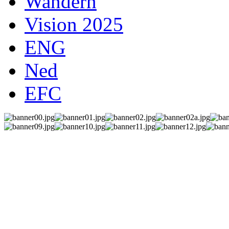
Wandern
Vision 2025
ENG
Ned
EFC