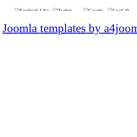
Joomla templates by a4joo