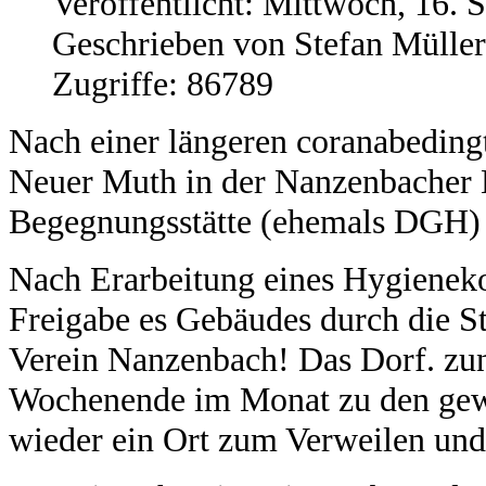
Veröffentlicht: Mittwoch, 16.
Geschrieben von Stefan Müller
Zugriffe: 86789
Nach einer längeren coranabedingt
Neuer Muth in der Nanzenbacher 
Begegnungsstätte (ehemals DGH) w
Nach Erarbeitung eines Hygienek
Freigabe es Gebäudes durch die St
Verein Nanzenbach! Das Dorf. zunä
Wochenende im Monat zu den gew
wieder ein Ort zum Verweilen un