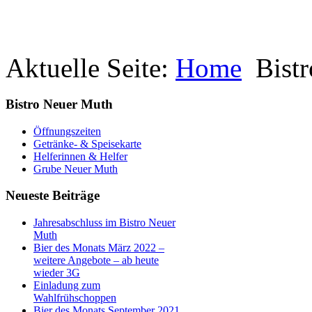
Aktuelle Seite:
Home
Bist
Bistro Neuer Muth
Öffnungszeiten
Getränke- & Speisekarte
Helferinnen & Helfer
Grube Neuer Muth
Neueste Beiträge
Jahresabschluss im Bistro Neuer
Muth
Bier des Monats März 2022 –
weitere Angebote – ab heute
wieder 3G
Einladung zum
Wahlfrühschoppen
Bier des Monats September 2021