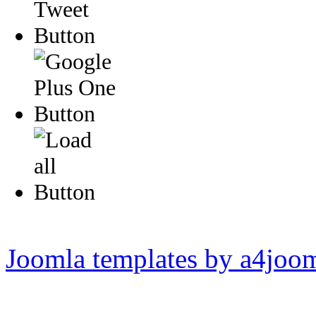
Joomla templates by a4joo