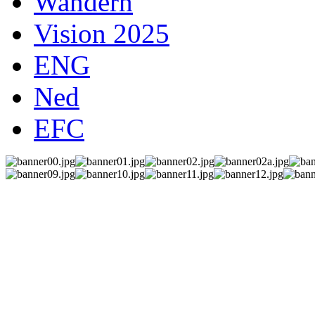
Wandern
Vision 2025
ENG
Ned
EFC