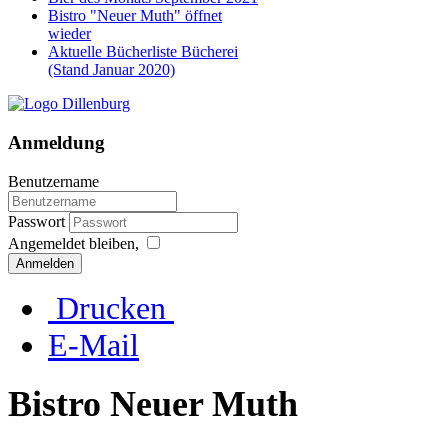
Bistro "Neuer Muth" öffnet
wieder
Aktuelle Bücherliste Bücherei
(Stand Januar 2020)
Anmeldung
Benutzername
Passwort
Angemeldet bleiben,
Anmelden
Drucken
E-Mail
Bistro Neuer Muth