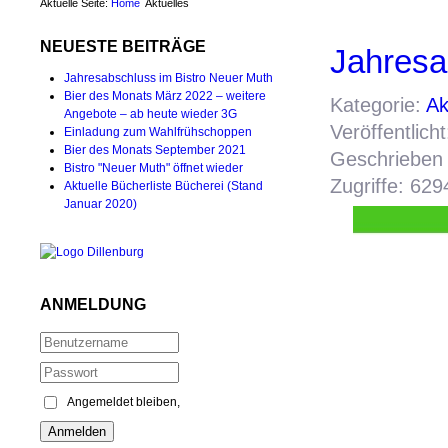
Aktuelle Seite:
Home
Aktuelles
NEUESTE BEITRÄGE
Jahresa
Jahresabschluss im Bistro Neuer Muth
Bier des Monats März 2022 – weitere
Kategorie:
Ak
Angebote – ab heute wieder 3G
Veröffentlic
Einladung zum Wahlfrühschoppen
Bier des Monats September 2021
Geschrieben 
Bistro "Neuer Muth" öffnet wieder
Zugriffe: 629
Aktuelle Bücherliste Bücherei (Stand
Januar 2020)
ANMELDUNG
Angemeldet bleiben,
Anmelden