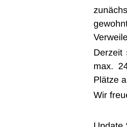
zunächs
gewohn
Verweil
Derzeit
max. 24
Plätze a
Wir fre
Update 