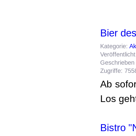
Bier de
Kategorie:
Ak
Veröffentlic
Geschrieben 
Zugriffe: 755
Ab sofor
Los geh
Bistro "