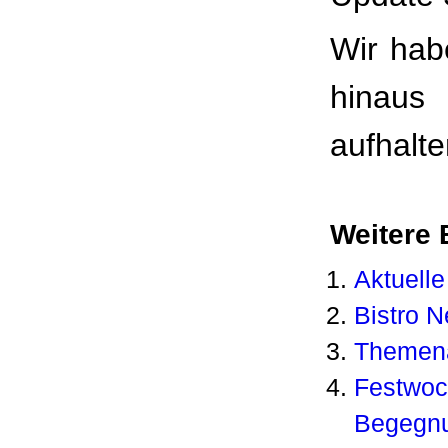
Wir hab
hinaus
aufhalte
Weitere B
Aktuelle
Bistro N
Themena
Festwoc
Begegnu