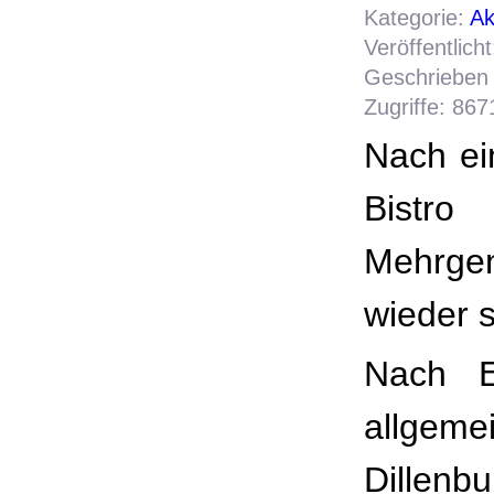
Kategorie:
Ak
Veröffentlic
Geschrieben 
Zugriffe: 867
Nach ei
Bistr
Mehrge
wieder s
Nach E
allgem
Dillenb