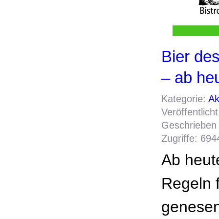
Bier de
– ab he
Kategorie:
Ak
Veröffentlich
Geschrieben 
Zugriffe: 694
Ab heut
Regeln f
genesen,