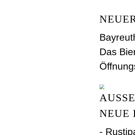
NEUER
Bayreuth
Das Bie
Öffnung
AUSSE
EUE P
- Rustip