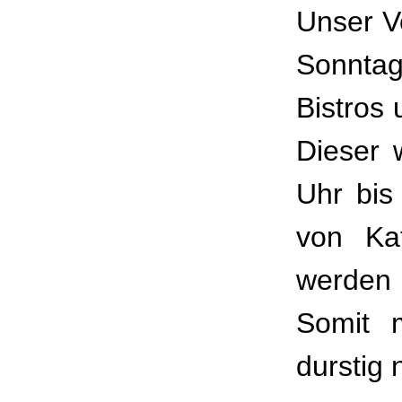
Unser V
Sonntag
Bistros
Dieser 
Uhr bis
von Kaf
werden 
Somit 
durstig