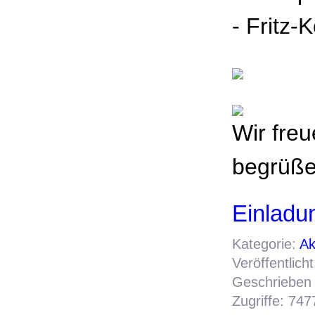
- Fritz-
Wir fre
begrüße
Einladu
Kategorie:
Ak
Veröffentlic
Geschrieben 
Zugriffe: 747