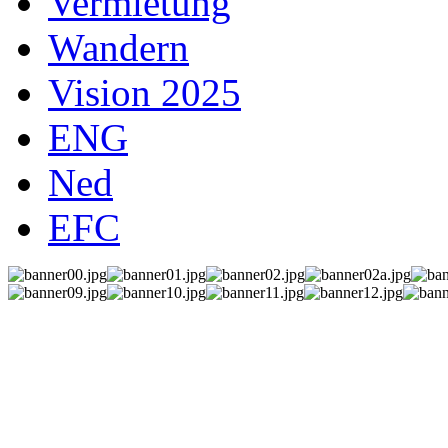
Vermietung
Wandern
Vision 2025
ENG
Ned
EFC