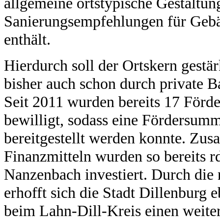
allgemeine ortstypische Gestaltu
Sanierungsempfehlungen für Gebä
enthält.
Hierdurch soll der Ortskern gestär
bisher auch schon durch private 
Seit 2011 wurden bereits 17 Förde
bewilligt, sodass eine Fördersum
bereitgestellt werden konnte. Zu
Finanzmitteln wurden so bereits r
Nanzenbach investiert. Durch die 
erhofft sich die Stadt Dillenburg
beim Lahn-Dill-Kreis einen weiter