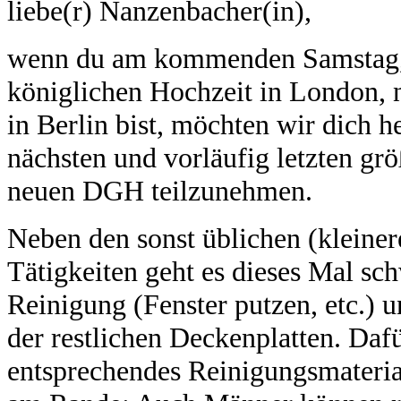
liebe(r) Nanzenbacher(in),
wenn du am kommenden Samstag, 
königlichen Hochzeit in London,
in Berlin bist, möchten wir dich h
nächsten und vorläufig letzten gr
neuen DGH teilzunehmen.
Neben den sonst üblichen (kleine
Tätigkeiten geht es dieses Mal s
Reinigung (Fenster putzen, etc.) 
der restlichen Deckenplatten. Dafü
entsprechendes Reinigungsmateria