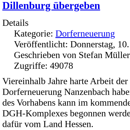
Dillenburg übergeben
Details
Kategorie:
Dorferneuerung
Veröffentlicht: Donnerstag, 1
Geschrieben von Stefan Müller
Zugriffe: 49078
Viereinhalb Jahre harte Arbeit de
Dorferneuerung Nanzenbach haben
des Vorhabens kann im kommenden
DGH-Komplexes begonnen werden.
dafür vom Land Hessen.