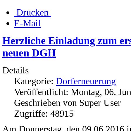
Drucken
E-Mail
Herzliche Einladung zum er
neuen DGH
Details
Kategorie:
Dorferneuerung
Veröffentlicht: Montag, 06. Ju
Geschrieben von Super User
Zugriffe: 48915
Am Donnerstag, den 09.06.2016 in