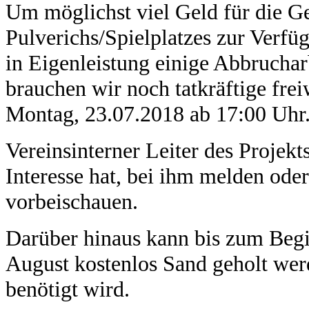
Um möglichst viel Geld für die G
Pulverichs/Spielplatzes zur Verf
in Eigenleistung einige Abbruchar
brauchen wir noch tatkräftige frei
Montag, 23.07.2018 ab 17:00 Uhr
Vereinsinterner Leiter des Projekt
Interesse hat, bei ihm melden od
vorbeischauen.
Darüber hinaus kann bis zum Begi
August kostenlos Sand geholt werd
benötigt wird.