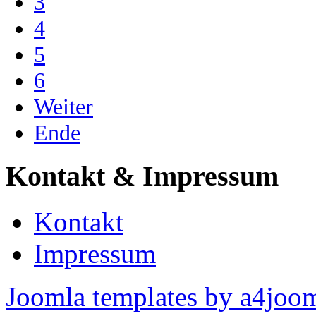
3
4
5
6
Weiter
Ende
Kontakt & Impressum
Kontakt
Impressum
Joomla templates by a4joo