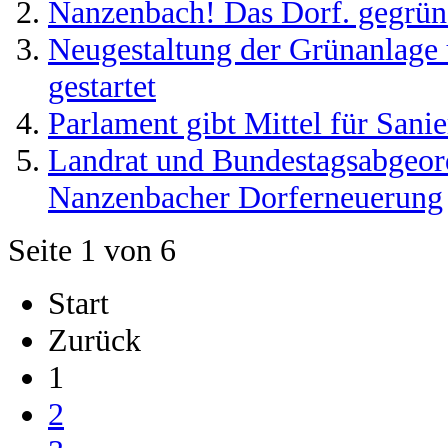
Nanzenbach! Das Dorf. gegrün
Neugestaltung der Grünanlage 
gestartet
Parlament gibt Mittel für Sani
Landrat und Bundestagsabgeord
Nanzenbacher Dorferneuerung
Seite 1 von 6
Start
Zurück
1
2