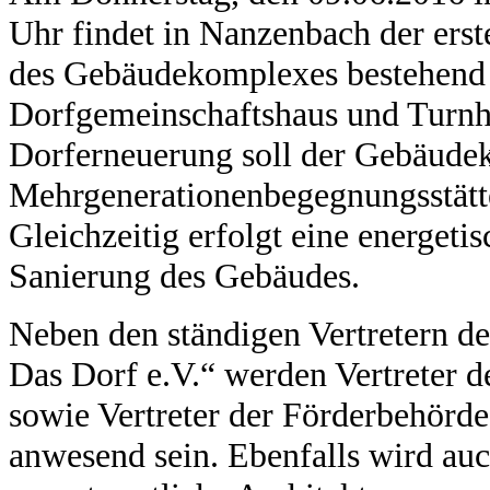
Uhr findet in Nanzenbach der ers
des Gebäudekomplexes bestehend 
Dorfgemeinschaftshaus und Turnha
Dorferneuerung soll der Gebäude
Mehrgenerationenbegegnungsstät
Gleichzeitig erfolgt eine energeti
Sanierung des Gebäudes.
Neben den ständigen Vertretern d
Das Dorf e.V.“ werden Vertreter de
sowie Vertreter der Förderbehörd
anwesend sein. Ebenfalls wird au