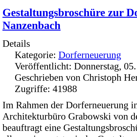
Gestaltungsbroschüre zur D
Nanzenbach
Details
Kategorie:
Dorferneuerung
Veröffentlicht: Donnerstag, 0
Geschrieben von Christoph He
Zugriffe: 41988
Im Rahmen der Dorferneuerung i
Architekturbüro Grabowski von de
beauftragt eine Gestaltungsbroschü