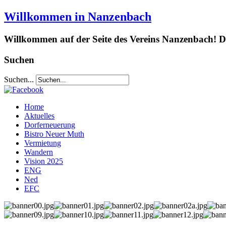
Willkommen in Nanzenbach
Willkommen auf der Seite des Vereins Nanzenbach! Da
Suchen
Suchen...
Home
Aktuelles
Dorferneuerung
Bistro Neuer Muth
Vermietung
Wandern
Vision 2025
ENG
Ned
EFC