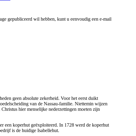
age gepubliceerd wil hebben, kunt u eenvoudig een e-mail
heden geen absolute zekerheid. Voor het eerst duikt
oedelscheiding van de Nassau-familie. Niettemin wijzen
n Christus hier menselijke nederzettingen moeten zijn
er een koperhut geëxploiteerd. In 1728 werd de koperhut
rijf is de huidige Isabellehut.