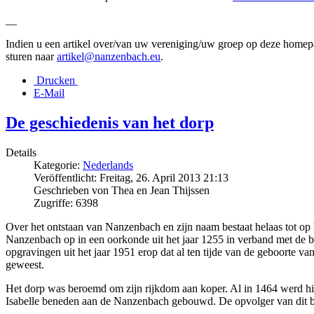
__
Indien u een artikel over/van uw vereniging/uw groep op deze homep
sturen naar
artikel@nanzenbach.eu
.
Drucken
E-Mail
De geschiedenis van het dorp
Details
Kategorie:
Nederlands
Veröffentlicht: Freitag, 26. April 2013 21:13
Geschrieben von Thea en Jean Thijssen
Zugriffe: 6398
Over het ontstaan van Nanzenbach en zijn naam bestaat helaas tot op 
Nanzenbach op in een oorkonde uit het jaar 1255 in verband met de b
opgravingen uit het jaar 1951 erop dat al ten tijde van de geboorte va
geweest.
Het dorp was beroemd om zijn rijkdom aan koper. Al in 1464 werd hi
Isabelle beneden aan de Nanzenbach gebouwd. De opvolger van dit bed