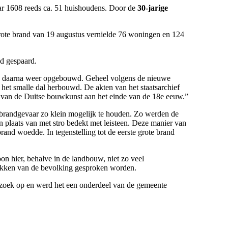
ar 1608 reeds ca. 51 huishoudens. Door de
30-jarige
ote brand van 19 augustus vernielde 76 woningen en 124
d gespaard.
 daarna weer opgebouwd. Geheel volgens de nieuwe
het smalle dal herbouwd. De akten van het staatsarchief
 van de Duitse bouwkunst aan het einde van de 18e eeuw.”
brandgevaar zo klein mogelijk te houden. Zo werden de
plaats van met stro bedekt met leisteen. Deze manier van
and woedde. In tegenstelling tot de eerste grote brand
 hier, behalve in de landbouw, niet zo veel
ekken van de bevolking gesproken worden.
rzoek op en werd het een onderdeel van de gemeente