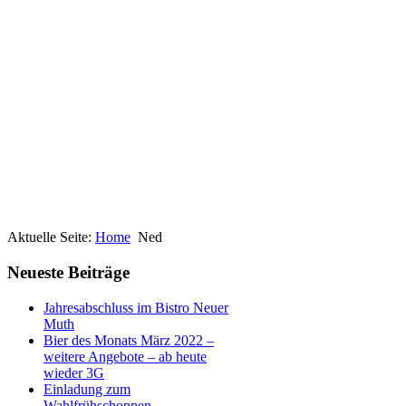
Aktuelle Seite:
Home
Ned
Neueste Beiträge
Jahresabschluss im Bistro Neuer
Muth
Bier des Monats März 2022 –
weitere Angebote – ab heute
wieder 3G
Einladung zum
Wahlfrühschoppen