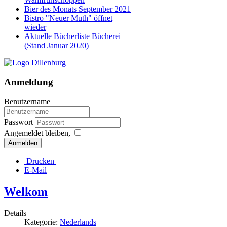
Bier des Monats September 2021
Bistro "Neuer Muth" öffnet
wieder
Aktuelle Bücherliste Bücherei
(Stand Januar 2020)
Anmeldung
Benutzername
Passwort
Angemeldet bleiben,
Anmelden
Drucken
E-Mail
Welkom
Details
Kategorie:
Nederlands