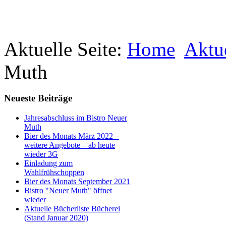
Aktuelle Seite:
Home
Aktu
Muth
Neueste Beiträge
Jahresabschluss im Bistro Neuer
Muth
Bier des Monats März 2022 –
weitere Angebote – ab heute
wieder 3G
Einladung zum
Wahlfrühschoppen
Bier des Monats September 2021
Bistro "Neuer Muth" öffnet
wieder
Aktuelle Bücherliste Bücherei
(Stand Januar 2020)