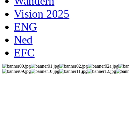
Wandern
Vision 2025
ENG
Ned
EFC