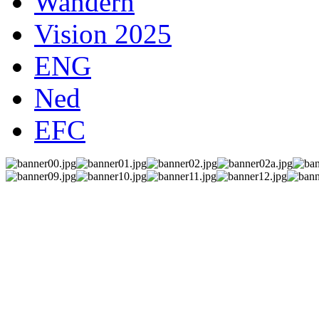
Wandern
Vision 2025
ENG
Ned
EFC