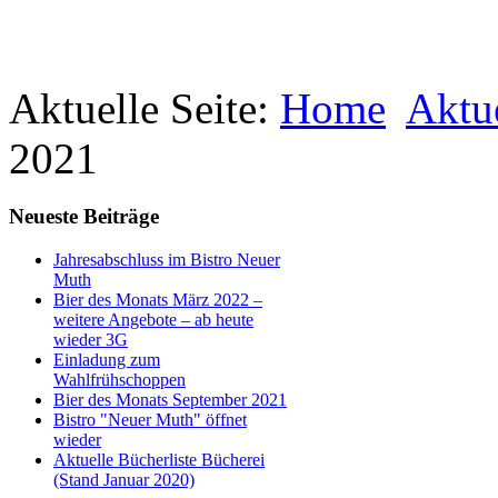
Aktuelle Seite:
Home
Aktu
2021
Neueste Beiträge
Jahresabschluss im Bistro Neuer
Muth
Bier des Monats März 2022 –
weitere Angebote – ab heute
wieder 3G
Einladung zum
Wahlfrühschoppen
Bier des Monats September 2021
Bistro "Neuer Muth" öffnet
wieder
Aktuelle Bücherliste Bücherei
(Stand Januar 2020)