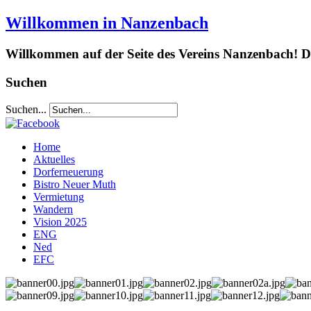
Willkommen in Nanzenbach
Willkommen auf der Seite des Vereins Nanzenbach! Da
Suchen
Suchen...
Home
Aktuelles
Dorferneuerung
Bistro Neuer Muth
Vermietung
Wandern
Vision 2025
ENG
Ned
EFC