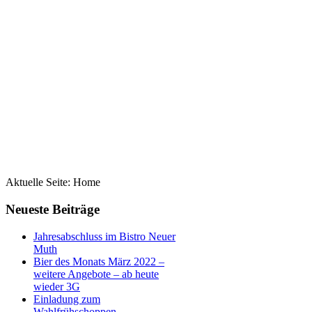
Aktuelle Seite:
Home
Neueste Beiträge
Jahresabschluss im Bistro Neuer
Muth
Bier des Monats März 2022 –
weitere Angebote – ab heute
wieder 3G
Einladung zum
Wahlfrühschoppen