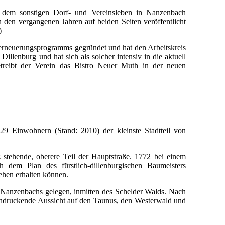
us dem sonstigen Dorf- und Vereinsleben in Nanzenbach
 den vergangenen Jahren auf beiden Seiten veröffentlicht
)
rneuerungsprogramms gegründet und hat den Arbeitskreis
Dillenburg und hat sich als solcher intensiv in die aktuell
treibt der Verein das Bistro Neuer Muth in der neuen
9 Einwohnern (Stand: 2010) der kleinste Stadtteil von
tehende, oberere Teil der Hauptstraße. 1772 bei einem
h dem Plan des fürstlich-dillenburgischen Baumeisters
sehen erhalten können.
Nanzenbachs gelegen, inmitten des Schelder Walds. Nach
eindruckende Aussicht auf den Taunus, den Westerwald und