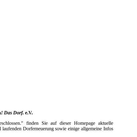
h
! Das Dorf.
e.V.
schlossen." finden Sie auf dieser Homepage aktuelle
ell laufenden Dorferneuerung sowie einige allgemeine Infos