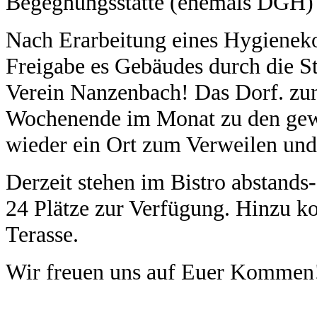
Begegnungsstätte (ehemals DGH) w
Nach Erarbeitung eines Hygienek
Freigabe es Gebäudes durch die St
Verein Nanzenbach! Das Dorf. zunä
Wochenende im Monat zu den gew
wieder ein Ort zum Verweilen un
Derzeit stehen im Bistro abstands
24 Plätze zur Verfügung. Hinzu k
Terasse.
Wir freuen uns auf Euer Kommen