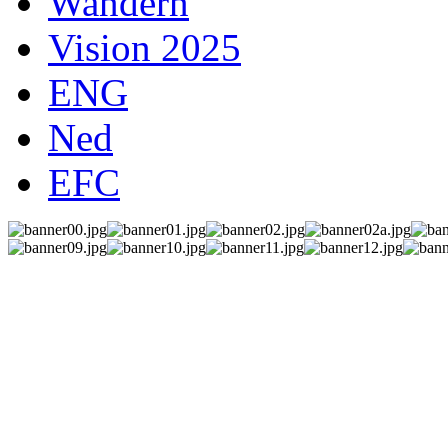
Wandern
Vision 2025
ENG
Ned
EFC