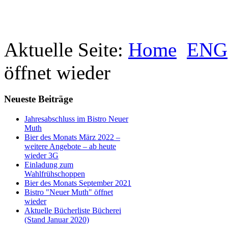
Aktuelle Seite:
Home
ENG
öffnet wieder
Neueste Beiträge
Jahresabschluss im Bistro Neuer
Muth
Bier des Monats März 2022 –
weitere Angebote – ab heute
wieder 3G
Einladung zum
Wahlfrühschoppen
Bier des Monats September 2021
Bistro "Neuer Muth" öffnet
wieder
Aktuelle Bücherliste Bücherei
(Stand Januar 2020)